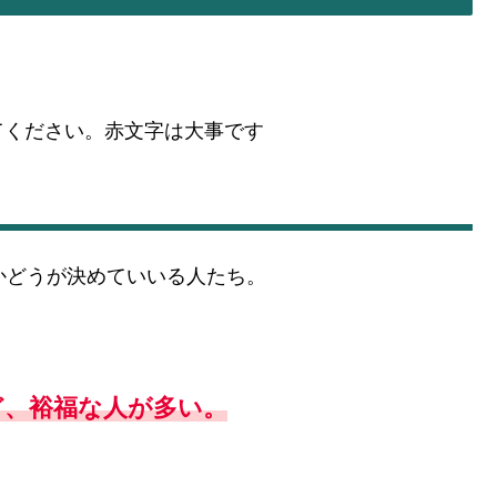
。
てください。赤文字は大事です
かどうが決めていいる人たち。
ど、裕福な人が多い。