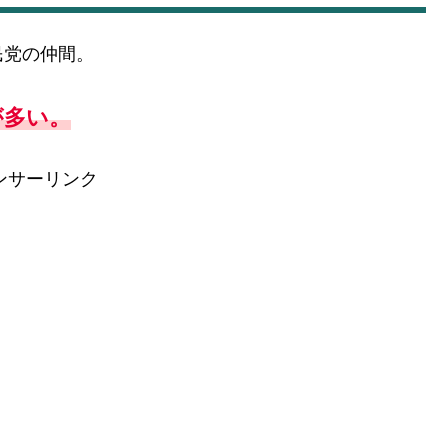
民党の仲間。
が多い。
ンサーリンク