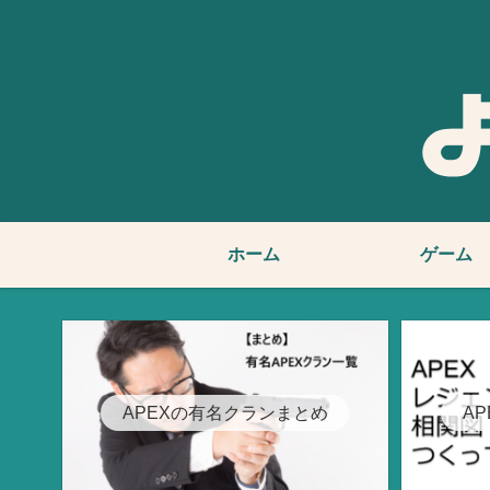
ホーム
ゲーム
APEXの有名クランまとめ
A