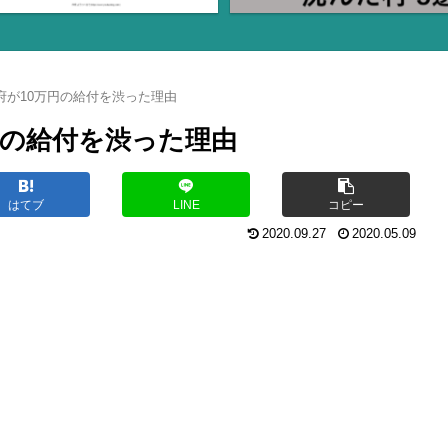
府が10万円の給付を渋った理由
円の給付を渋った理由
はてブ
LINE
コピー
2020.09.27
2020.05.09