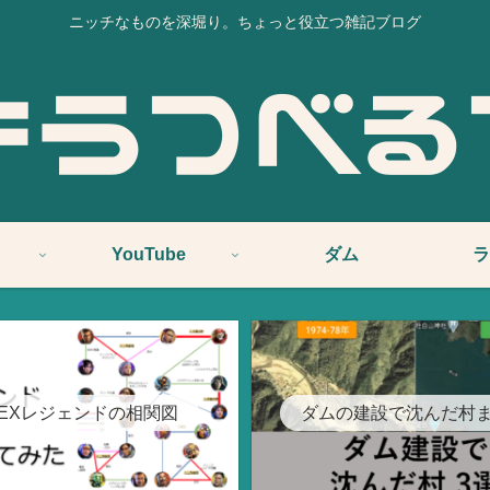
ニッチなものを深堀り。ちょっと役立つ雑記ブログ
YouTube
ダム
ラ
PEXレジェンドの相関図
ダムの建設で沈んだ村