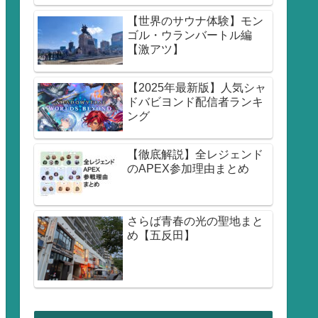
【世界のサウナ体験】モン
ゴル・ウランバートル編
【激アツ】
【2025年最新版】人気シャ
ドバビヨンド配信者ランキ
ング
【徹底解説】全レジェンド
のAPEX参加理由まとめ
さらば青春の光の聖地まと
め【五反田】