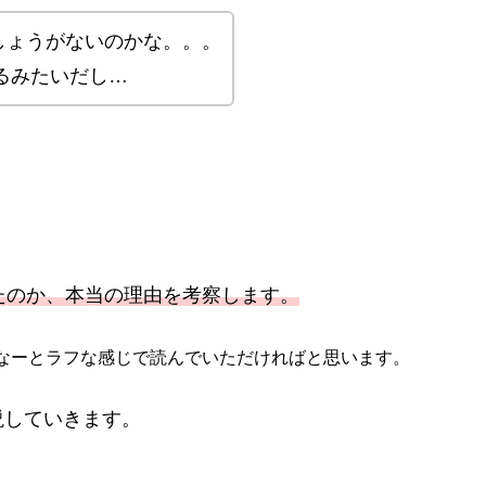
しょうがないのかな。。。
あるみたいだし…
たのか、本当の理由を
考察
します。
なーとラフな感じで読んでいただければと思います。
説していきます。