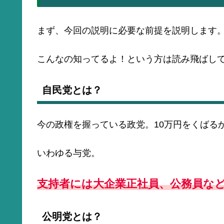
まず、今回の説明に必要な前提を説明します
こんなの知ってるよ！という方は読み飛ばし
自民党とは？
今の政権を握っている政党。10万円をくばる
いわゆる与党。
支持者には大企業正社員、公務員な
公明党とは？