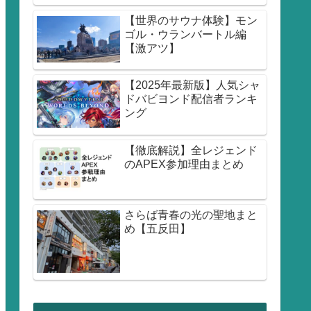
【世界のサウナ体験】モン
ゴル・ウランバートル編
【激アツ】
【2025年最新版】人気シャ
ドバビヨンド配信者ランキ
ング
【徹底解説】全レジェンド
のAPEX参加理由まとめ
さらば青春の光の聖地まと
め【五反田】