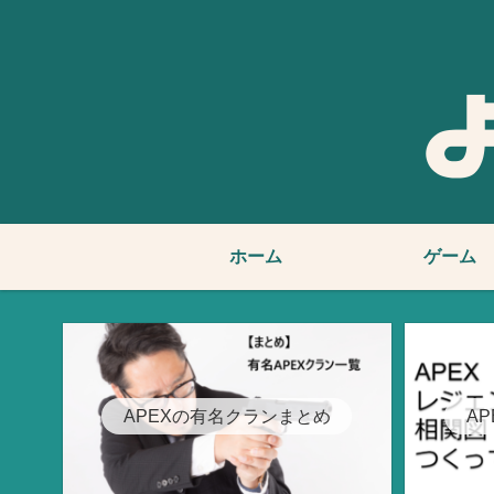
ホーム
ゲーム
APEXの有名クランまとめ
A