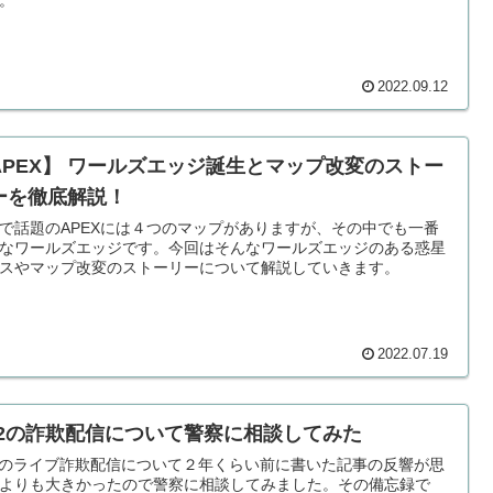
2022.09.12
APEX】 ワールズエッジ誕生とマップ改変のストー
ーを徹底解説！
で話題のAPEXには４つのマップがありますが、その中でも一番
なワールズエッジです。今回はそんなワールズエッジのある惑星
スやマップ改変のストーリーについて解説していきます。
2022.07.19
C2の詐欺配信について警察に相談してみた
2のライブ詐欺配信について２年くらい前に書いた記事の反響が思
よりも大きかったので警察に相談してみました。その備忘録で