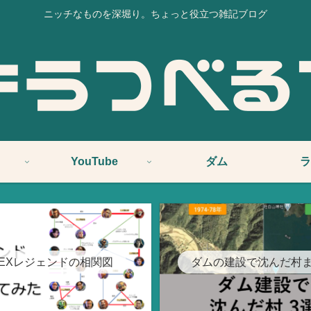
ニッチなものを深堀り。ちょっと役立つ雑記ブログ
YouTube
ダム
ラ
PEXレジェンドの相関図
ダムの建設で沈んだ村