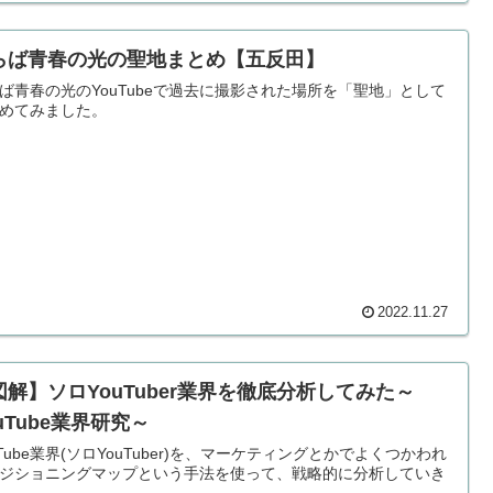
らば青春の光の聖地まとめ【五反田】
ば青春の光のYouTubeで過去に撮影された場所を「聖地」として
めてみました。
2022.11.27
図解】ソロYouTuber業界を徹底分析してみた～
uTube業界研究～
uTube業界(ソロYouTuber)を、マーケティングとかでよくつかわれ
ジショニングマップという手法を使って、戦略的に分析していき
。