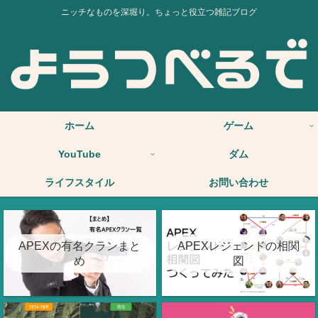
ニッチなものを深堀り。ちょっと役立つ雑記ブログ
ホーム
ゲーム
YouTube
ダム
ライフスタイル
お問い合わせ
APEXの有名クランまと
APEXレジェンドの相関
め
図