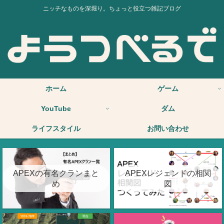
ニッチなものを深堀り。ちょっと役立つ雑記ブログ
ホーム
ゲーム
YouTube
ダム
ライフスタイル
お問い合わせ
APEXの有名クランまと
APEXレジェンドの相関
め
図