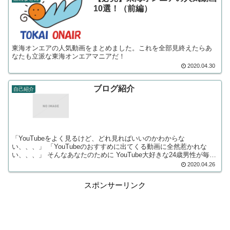
10選！（前編）
東海オンエアの人気動画をまとめました。これを全部見終えたらあ
なたも立派な東海オンエアマニアだ！
2020.04.30
ブログ紹介
自己紹介
「YouTubeをよく見るけど、どれ見ればいいのかわからな
い、、、」 「YouTubeのおすすめに出てくる動画に全然惹かれな
い、、、」 そんなあなたのために YouTube大好きな24歳男性が毎日
おすすめの動画を 紹介していくブログ...
2020.04.26
スポンサーリンク