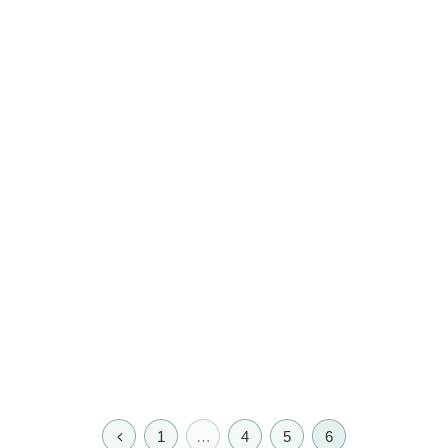
1
…
4
5
6