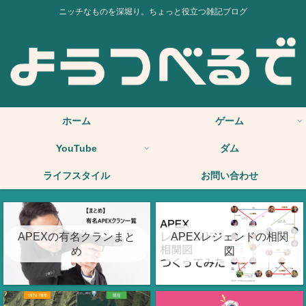
ニッチなものを深堀り。ちょっと役立つ雑記ブログ
ホーム
ゲーム
YouTube
ダム
ライフスタイル
お問い合わせ
APEXの有名クランまと
APEXレジェンドの相関
め
図