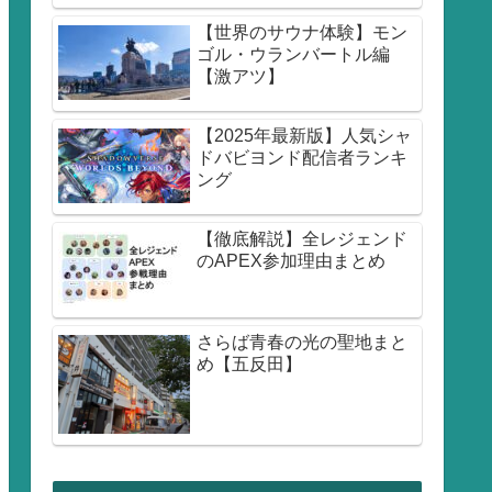
【世界のサウナ体験】モン
ゴル・ウランバートル編
【激アツ】
【2025年最新版】人気シャ
ドバビヨンド配信者ランキ
ング
【徹底解説】全レジェンド
のAPEX参加理由まとめ
さらば青春の光の聖地まと
め【五反田】