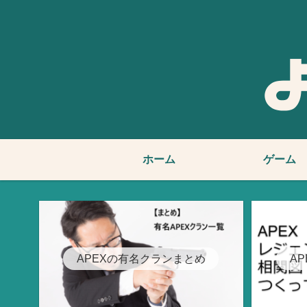
ホーム
ゲーム
APEXの有名クランまとめ
A