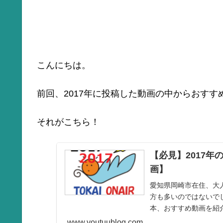
こんにちは。
前回、2017年に投稿した動画の中からおす
それがこちら！
【必見】2017
画】
愛知県岡崎市在住、大人
方も多いのではないでし
本、おすすめ動画を紹
www.youtuublog.com