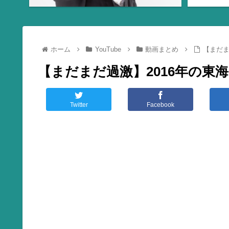
ホーム
YouTube
動画まとめ
【まだま
【まだまだ過激】2016年の東
Twitter
Facebook