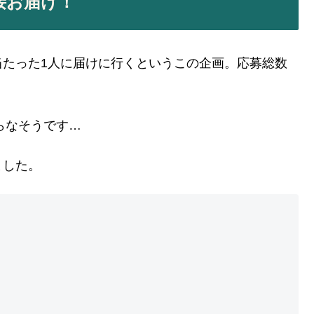
接お届け！
当たった1人に届けに行くというこの企画。応募総数
らなそうです…
ました。