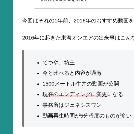
今回はそれの1年前、2016年のおすすめ動画
2016年に起きた東海オンエアの出来事はこん
てつや、坊主
今と比べると内容が過激
1500メートル牛丼の動画が公開
現在のエンディングに変更
になる
事務所はジェネシスワン
動画再生時間が5分程度のものが多い