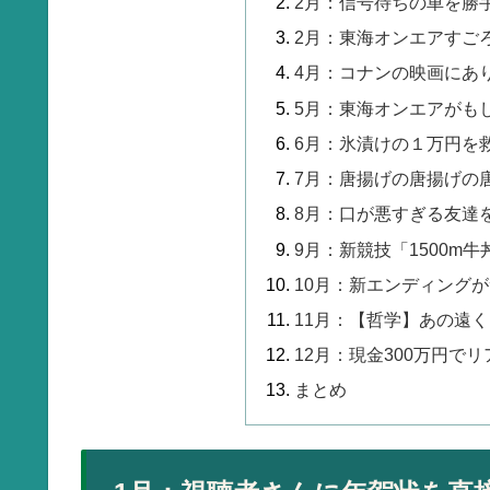
2月：信号待ちの車を勝
2月：東海オンエアすご
4月：コナンの映画にあ
5月：東海オンエアがも
6月：氷漬けの１万円を
7月：唐揚げの唐揚げの
8月：口が悪すぎる友達
9月：新競技「1500m
10月：新エンディング
11月：【哲学】あの遠
12月：現金300万円で
まとめ