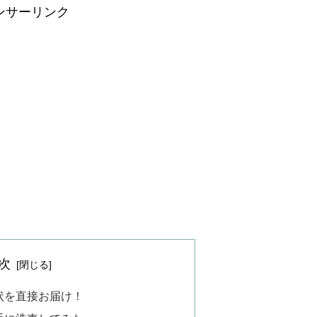
ンサーリンク
次
状を直接お届け！