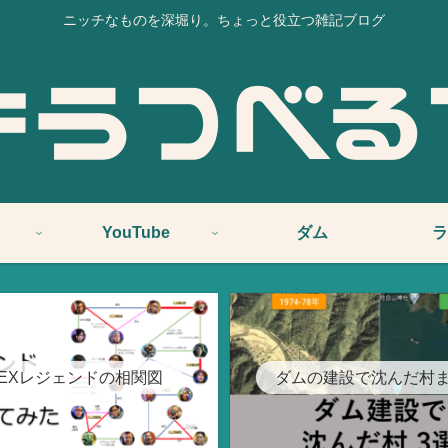
ニッチなものを深堀り。ちょっと役立つ雑記ブログ
YouTube
ダム
ラ
PEXレジェンドの相関図
ダムの建設で沈んだ村