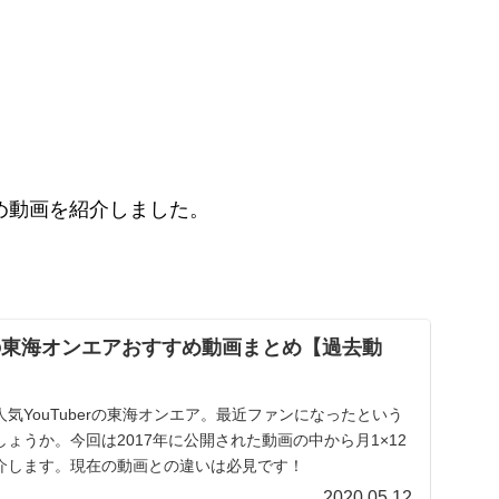
すめ動画を紹介しました。
年の東海オンエアおすすめ動画まとめ【過去動
気YouTuberの東海オンエア。最近ファンになったという
ょうか。今回は2017年に公開された動画の中から月1×12
介します。現在の動画との違いは必見です！
2020.05.12