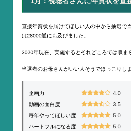
1月：視聴者さんに年賀状を直
直接年賀状を届けてほしい人の中から抽選で
は28000通にも及びました。
2020年現在、実施するとそれどころでは収ま
当選者のお母さんがいい人そうでほっこりし
4.0
企画力
3.5
動画の面白度
5.0
毎年やってほしい度
5.0
ハートフルになる度