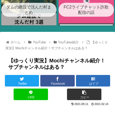
ダムの建設で沈んだ村ま
FC2ライブチャット詐欺
とめ
配信の話
ホーム
YouTube
YouTuber紹介
【ゆっくり
実況】Mochiチャンネル紹介！サブチャンネルはある？
【ゆっくり実況】Mochiチャンネル紹介！
サブチャンネルはある？
Twitter
Facebook
はてブ
LINE
コピー
2021.09.11
2021.02.14