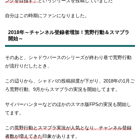
ンクを目指す
」
というシリーズを投稿していました
自分はこの時期にファンになりました。
2018年～チャンネル登録者増加！荒野行動＆スマブラ
開始～
そのあと、シャドウバースのシリーズが終わり巷で荒野行動
が流行りだしたとき、
この辺りから、シャドバの投稿頻度が下がり、2018年の1月ご
ろ荒野行動、9月からスマブラの実況を開始してます。
サイバーハンターなどのほかのスマホ版FPSの実況も開始し
てます。
この
荒野行動とスマブラ実況が人気となり、チャンネル登録
者数が増えてき
た
印象があります。