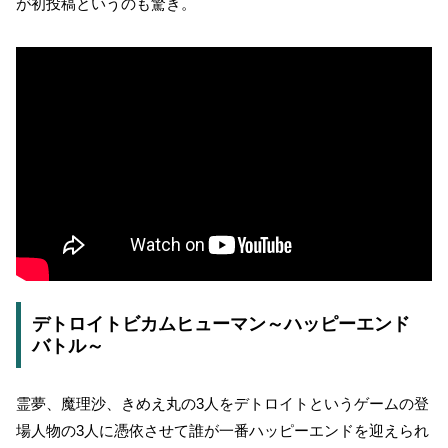
が初投稿というのも驚き。
デトロイトビカムヒューマン～ハッピーエンド
バトル～
霊夢、魔理沙、きめえ丸の3人をデトロイトというゲームの登
場人物の3人に憑依させて誰が一番ハッピーエンドを迎えられ