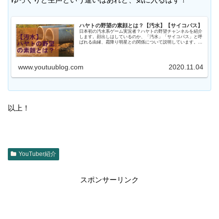
ハヤトの野望の素顔とは？【汚水】【サイコパス】
日本初の汚水系ゲーム実況者？ハヤトの野望チャンネルを紹介
します。顔出しはしているのか、「汚水」「サイコパス」と呼
ばれる由縁、霜降り明星との関係について説明しています。
Cities Skylineの実況で有名なYouTuberです！
www.youtuublog.com
2020.11.04
以上！
YouTuber紹介
スポンサーリンク