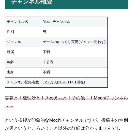
チャンネル概要
チャンネル名
Mochiチャンネル
性別
男
ジャンル
ゲームのゆっくり実況(ジャンル問わず)
所属
不明
年齢
非公表
出身
不明
チャンネル登録者数
12.7万人(2020/11/01現在)
霊夢と！魔理沙と！きめえ丸と！その他！！Mochiチャンネル
～～
という挨拶が印象的なMochiチャンネルですが、投稿主の性別
が男というところいうこと以外の詳細は分かりませんでし