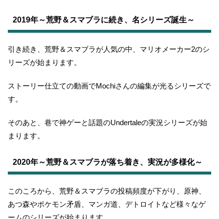
2019年～荒野＆スマブラに続き、名シリーズ誕生～
引き続き、荒野＆スマブラが人気の中、マリオメーカー2のシ
リーズが始まります。
ストーリー仕立ての動画でMochiさんの編集が光るシリーズで
す。
そのあと、巷で神ゲーと話題のUndertaleの実況シリーズが始
まります。
2020年～荒野＆スマブラが落ち着き、実況が多様化～
このころから、荒野＆スマブラの投稿頻度が下がり、原神、
あつ森やポケモン矛盾、マンガ道、デトロイトなど様々なゲ
ームのシリーズが始まります。