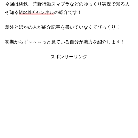
今回は桃鉄、荒野行動スマブラなどのゆっくり実況で知る人
ぞ知る
Mochiチャンネル
の紹介です！
意外とほかの人が紹介記事を書いていなくてびっくり！
初期からず～～～っと見ている自分が魅力を紹介します！
スポンサーリンク