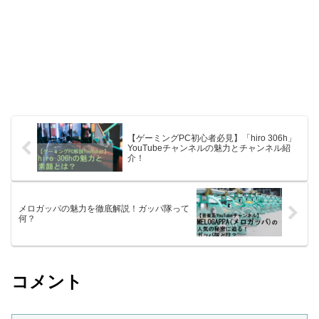
【ゲーミングPC初心者必見】「hiro 306h」
YouTubeチャンネルの魅力とチャンネル紹
介！
メロガッパの魅力を徹底解説！ガッパ隊って
何？
コメント