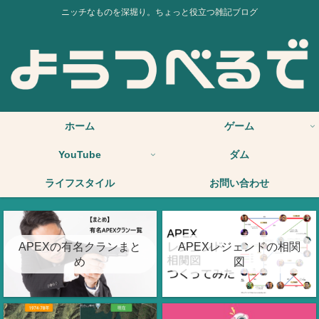
ニッチなものを深堀り。ちょっと役立つ雑記ブログ
ホーム
ゲーム
YouTube
ダム
ライフスタイル
お問い合わせ
APEXの有名クランまと
APEXレジェンドの相関
め
図