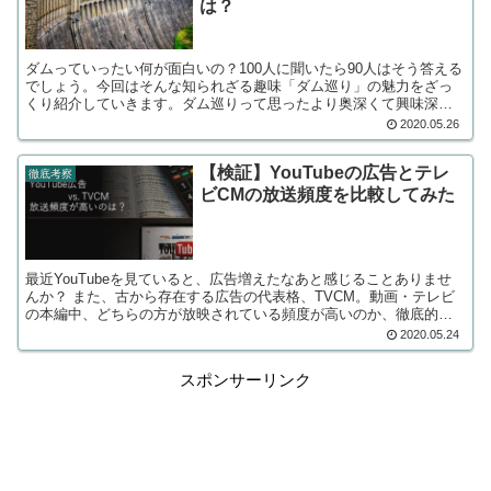
は？
ダムっていったい何が面白いの？100人に聞いたら90人はそう答える
でしょう。今回はそんな知られざる趣味「ダム巡り」の魅力をざっ
くり紹介していきます。ダム巡りって思ったより奥深くて興味深い
趣味だということを思い知ることでしょう
2020.05.26
【検証】YouTubeの広告とテレ
徹底考察
ビCMの放送頻度を比較してみた
最近YouTubeを見ていると、広告増えたなあと感じることありませ
んか？ また、古から存在する広告の代表格、TVCM。動画・テレビ
の本編中、どちらの方が放映されている頻度が高いのか、徹底的に
比較し、検証してみました。
2020.05.24
スポンサーリンク