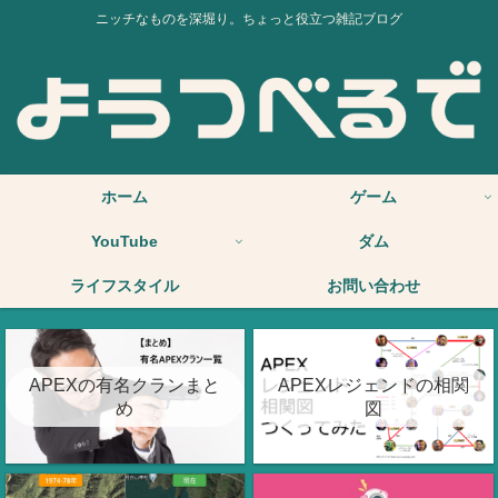
ニッチなものを深堀り。ちょっと役立つ雑記ブログ
ホーム
ゲーム
YouTube
ダム
ライフスタイル
お問い合わせ
APEXの有名クランまと
APEXレジェンドの相関
め
図